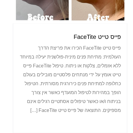
פייס טייט FaceTite
פייס טייט FaceTite הכירו את פריצת הדרך
העולמית: מתיחת פנים מינית-פולשנית יעילה במיוחד
ללא אזמלים, צלקות או ניתוח. טיפול FaceTite פייס
טייט אומץ על ידי מנתחים פלסטיים מובילים בעולם
כחלופה למתיחת פנים כירורגית מסורתית. הטיפול
הופך במהירות לטיפול המועדף כאשר אין צורך
בניתוח ו/או כאשר טיפולים אסתטיים רגילים אינם
מספיקים. התוצאה של פייס טייט FaceTite […]