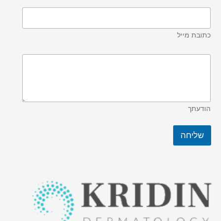
כתובת מייל
הודעתך
שליחה