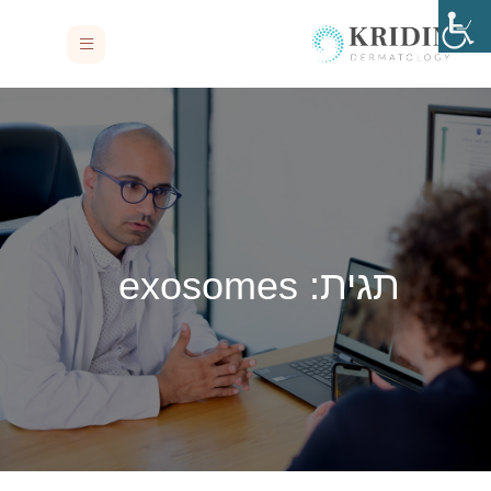
תגית:
exosomes