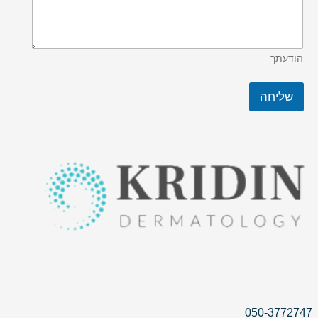
הודעתך
שליחה
050-3772747