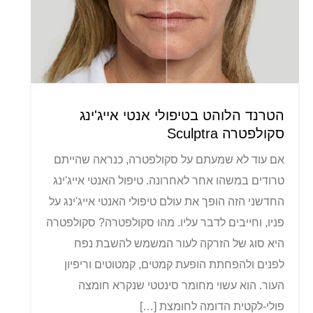
הטרנד הלוהט בטיפולי אנטי אייג'ינג
סקולפטרה Sculptra
אם עוד לא שמעתם על סקולפטרה, כנראה שהייתם
טרודים במשהו אחר לאחרונה. טיפול האנטי אייג'ינג
החדשני הזה הופך את עולם טיפולי האנטי אייג'ינג על
פניו, וחייבים לדבר עליו. מהו סקולפטרה? סקולפטרה
היא סוג של הזרקה לעור המשמש להשבת נפח
לפנים ולהפחתת הופעת קמטים, קמטוטים וריפיון
העור. הוא עשוי מחומר סינטטי שנקרא חומצה
פולי-לקטית הדומה לחומצת […]