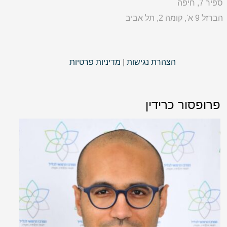
ספיר 7, חיפה
הברזל 9 א', קומה 2, תל אביב
הצהרת נגישות
|
מדיניות פרטיות
פרופסור כרידין