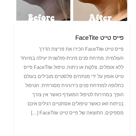
פייס טייט FaceTite
פייס טייט FaceTite הכירו את פריצת הדרך
העולמית: מתיחת פנים מינית-פולשנית יעילה במיוחד
ללא אזמלים, צלקות או ניתוח. טיפול FaceTite פייס
טייט אומץ על ידי מנתחים פלסטיים מובילים בעולם
כחלופה למתיחת פנים כירורגית מסורתית. הטיפול
הופך במהירות לטיפול המועדף כאשר אין צורך
בניתוח ו/או כאשר טיפולים אסתטיים רגילים אינם
מספיקים. התוצאה של פייס טייט FaceTite […]