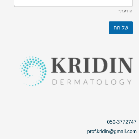
הודעתך
שליחה
050-3772747
prof.kridin@gmail.com