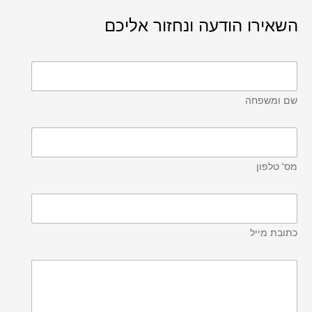
השאירו הודעה ונחזור אליכם
שם ומשפחה
מס' טלפון
כתובת מייל