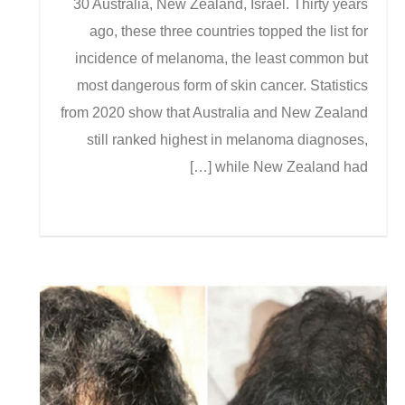
30 Australia, New Zealand, Israel. Thirty years
ago, these three countries topped the list for
incidence of melanoma, the least common but
most dangerous form of skin cancer. Statistics
from 2020 show that Australia and New Zealand
still ranked highest in melanoma diagnoses,
while New Zealand had […]