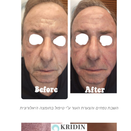
השבת נפחים והצערת העור ע"י טיפול בחומצה היאלורונית