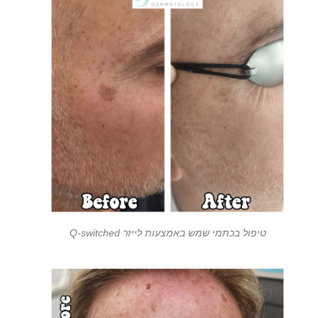
טיפול בכתמי שמש באמצעות לייזר Q-switched