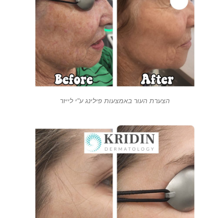
הצערת העור באמצעות פילינג ע"י לייזר