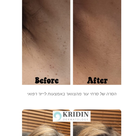
הסרה של סרחי עור מהצוואר באמצעות לייזר רפואי