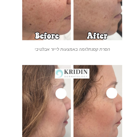
הסרת קסנתלזמה באמצעות לייזר אבלטיבי