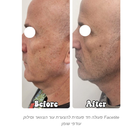
Facetite פעולה חד פעמית להצערת עור הצוואר וסילוק
עודפי שומן