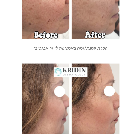
הסרת קסנתלזמה באמצעות לייזר אבלטיבי