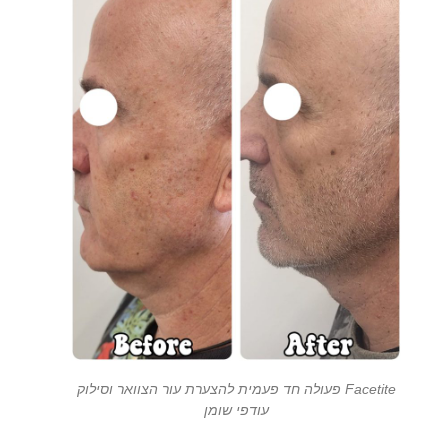
Facetite פעולה חד פעמית להצערת עור הצוואר וסילוק
עודפי שומן