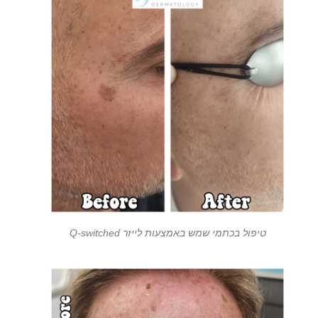
טיפול בכתמי שמש באמצעות לייזר Q-switched