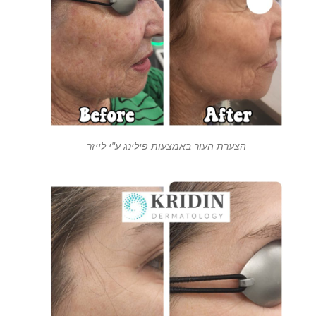
הצערת העור באמצעות פילינג ע"י לייזר