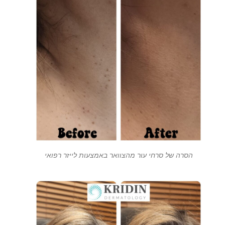
הסרה של סרחי עור מהצוואר באמצעות לייזר רפואי