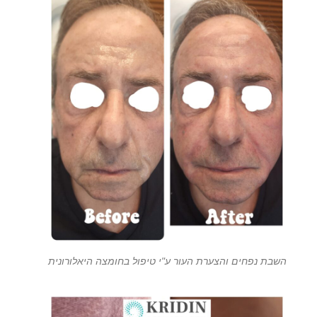
השבת נפחים והצערת העור ע"י טיפול בחומצה היאלורונית