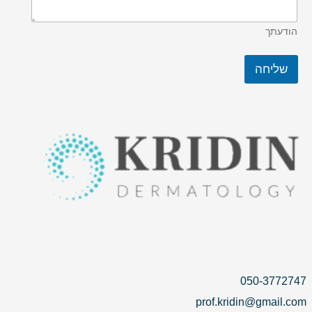
הודעתך
שליחה
050-3772747
prof.kridin@gmail.com