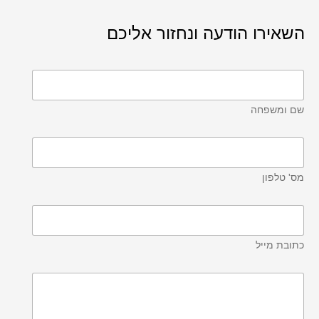
השאירו הודעה ונחזור אליכם
שם ומשפחה
מס' טלפון
כתובת מייל