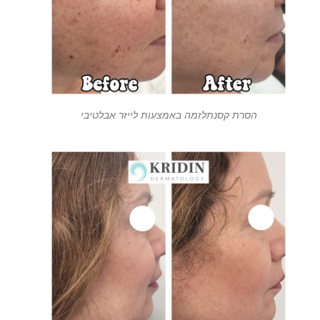
הסרת קסנתלזמה באמצעות לייזר אבלטיבי