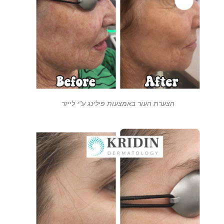
הצערת העור באמצעות פילינג ע"י לייזר