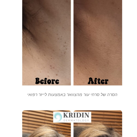
הסרה של סרחי עור מהצוואר באמצעות לייזר רפואי