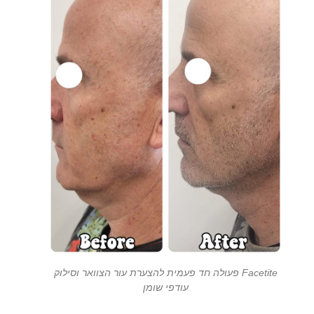
Facetite פעולה חד פעמית להצערת עור הצוואר וסילוק
עודפי שומן