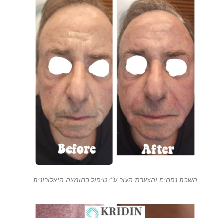
השבת נפחים והצערת העור ע"י טיפול בחומצה היאלורונית