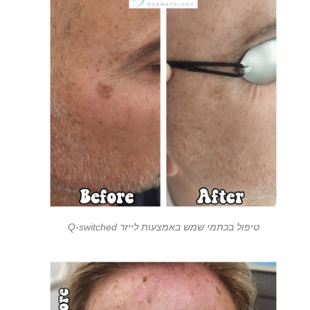
טיפול בכתמי שמש באמצעות לייזר Q-switched