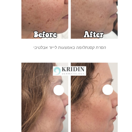
הסרת קסנתלזמה באמצעות לייזר אבלטיבי