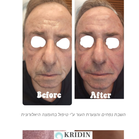
השבת נפחים והצערת העור ע"י טיפול בחומצה היאלורונית