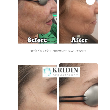
הצערת העור באמצעות פילינג ע"י לייזר