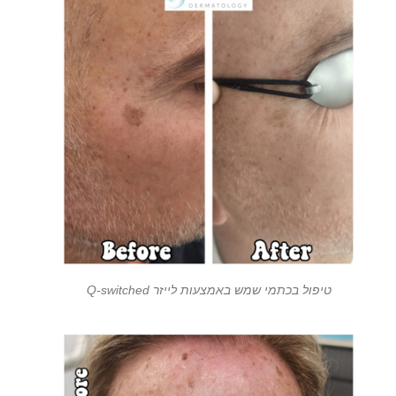
טיפול בכתמי שמש באמצעות לייזר Q-switched