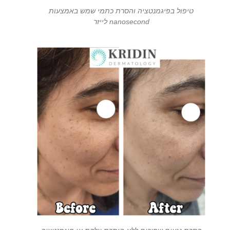
טיפול בפיגמנטציה והסרת כתמי שמש באמצעות
nanosecond לייזר