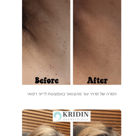
הסרה של סרחי עור מהצוואר באמצעות לייזר רפואי