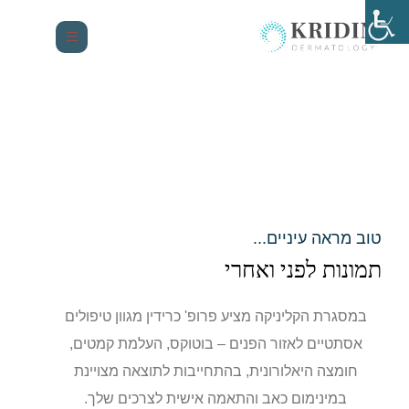
טוב מראה עיניים...
תמונות לפני ואחרי
במסגרת הקליניקה מציע פרופ' כרידין מגוון טיפולים
אסתטיים לאזור הפנים – בוטוקס, העלמת קמטים,
חומצה היאלורונית, בהתחייבות לתוצאה מצויינת
במינימום כאב והתאמה אישית לצרכים שלך.