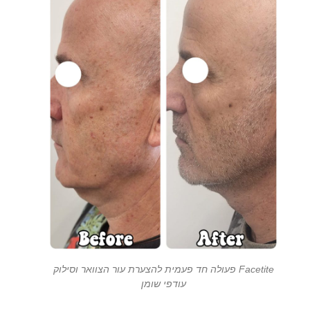
Facetite פעולה חד פעמית להצערת עור הצוואר וסילוק
עודפי שומן