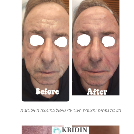
השבת נפחים והצערת העור ע"י טיפול בחומצה היאלורונית