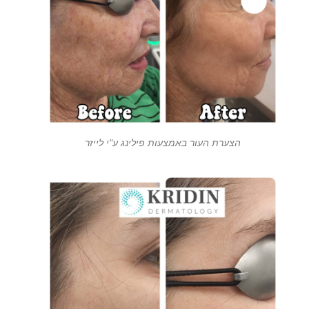
הצערת העור באמצעות פילינג ע"י לייזר