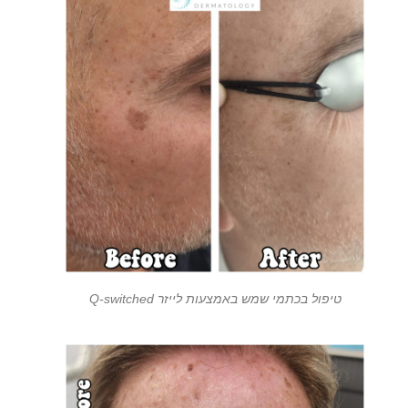
טיפול בכתמי שמש באמצעות לייזר Q-switched