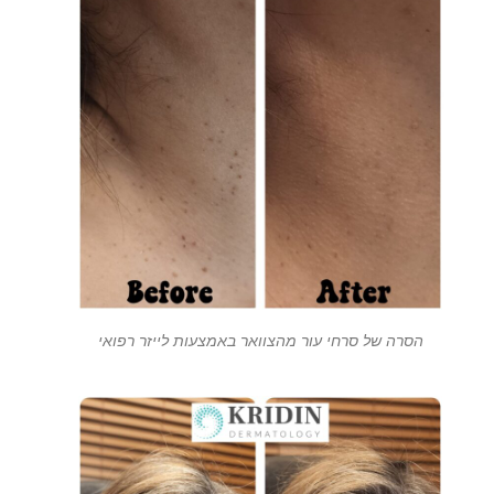
הסרה של סרחי עור מהצוואר באמצעות לייזר רפואי