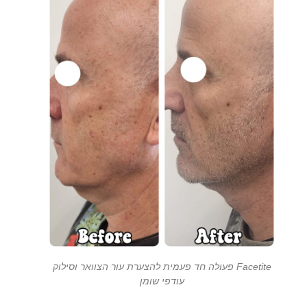
Facetite פעולה חד פעמית להצערת עור הצוואר וסילוק
עודפי שומן