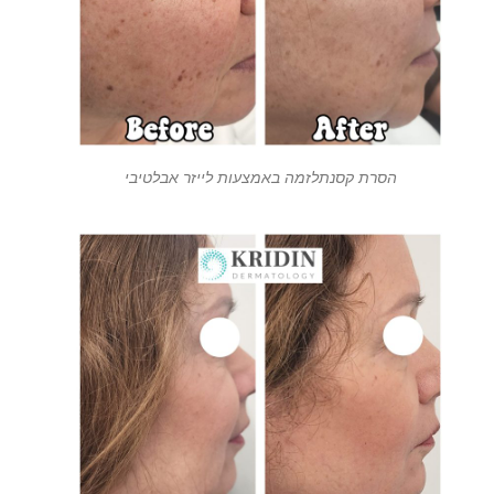
הסרת קסנתלזמה באמצעות לייזר אבלטיבי