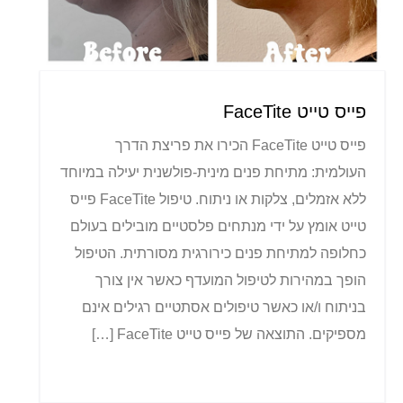
פייס טייט FaceTite
פייס טייט FaceTite הכירו את פריצת הדרך
העולמית: מתיחת פנים מינית-פולשנית יעילה במיוחד
ללא אזמלים, צלקות או ניתוח. טיפול FaceTite פייס
טייט אומץ על ידי מנתחים פלסטיים מובילים בעולם
כחלופה למתיחת פנים כירורגית מסורתית. הטיפול
הופך במהירות לטיפול המועדף כאשר אין צורך
בניתוח ו/או כאשר טיפולים אסתטיים רגילים אינם
מספיקים. התוצאה של פייס טייט FaceTite […]