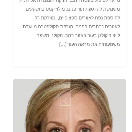
מיועד לטיפול בשטח רחב. הזרקת חומצה היאלורונית
משמשת להדגשת תווי פנים, מילוי קמטים ושקעים,
להוספת נפח לאזורים ספציפיים, ומוזרקת רק
לאזורים נבחרים בפנים. הזרקת סקולפטרה מיועדת
לייצור קולגן בעור באזור רחב. הקולגן משפר
משמעותית את מראה העור […]