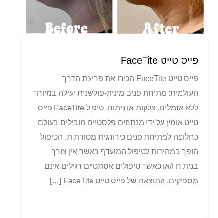
פייס טייט FaceTite
פייס טייט FaceTite הכירו את פריצת הדרך
העולמית: מתיחת פנים מינית-פולשנית יעילה במיוחד
ללא אזמלים, צלקות או ניתוח. טיפול FaceTite פייס
טייט אומץ על ידי מנתחים פלסטיים מובילים בעולם
כחלופה למתיחת פנים כירורגית מסורתית. הטיפול
הופך במהירות לטיפול המועדף כאשר אין צורך
בניתוח ו/או כאשר טיפולים אסתטיים רגילים אינם
מספיקים. התוצאה של פייס טייט FaceTite […]