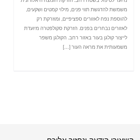
מיועד לטיפול בשטח רחב. הזרקת חומצה היאלורונית
משמשת להדגשת תווי פנים, מילוי קמטים ושקעים,
להוספת נפח לאזורים ספציפיים, ומוזרקת רק
לאזורים נבחרים בפנים. הזרקת סקולפטרה מיועדת
לייצור קולגן בעור באזור רחב. הקולגן משפר
משמעותית את מראה העור […]