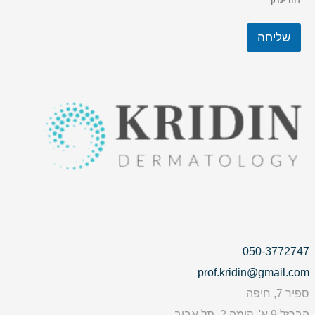
שליחה
050-3772747
prof.kridin@gmail.com
ספיר 7, חיפה
הברזל 9 א', קומה 2, תל אביב