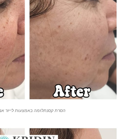
הסרת קסנתלזמה באמצעות לייזר אב