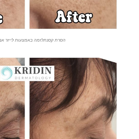
הסרת קסנתלזמה באמצעות לייזר אב