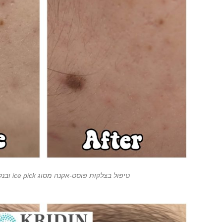
טיפול בצלקות פוסט-אקנה מסוג ice pick ובנקבוביות פעורות