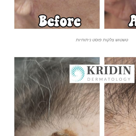
טשטוש צלקות פוסט ניתוחיות