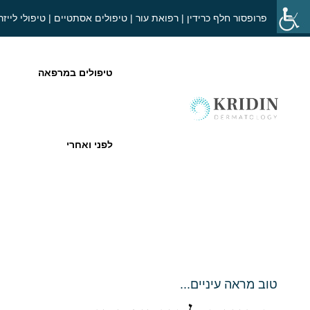
פרופסור חלף כרידין | רפואת עור | טיפולים אסתטיים | טיפולי לייזר
טיפולים במרפאה
לפני ואחרי
טוב מראה עיניים...