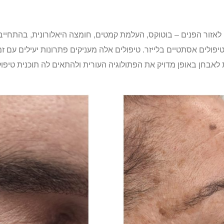
ם לאזור הפנים – בוטוקס, העלמת קמטים, חומצה היאלורונית, בהתחיי
ולים אסתטיים בלייזר. טיפולים אלה מעניקים פתרונות יעילים עם 
לאבחן באופן מדויק את הפתולוגיה העורית ולהתאים לה תוכנית טיפו