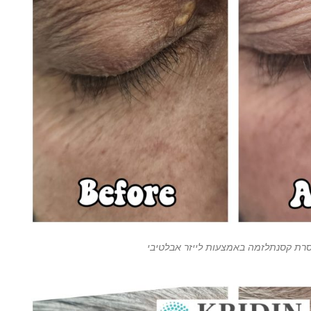
רת קסנתלזמה באמצעות לייזר אבלטיבי