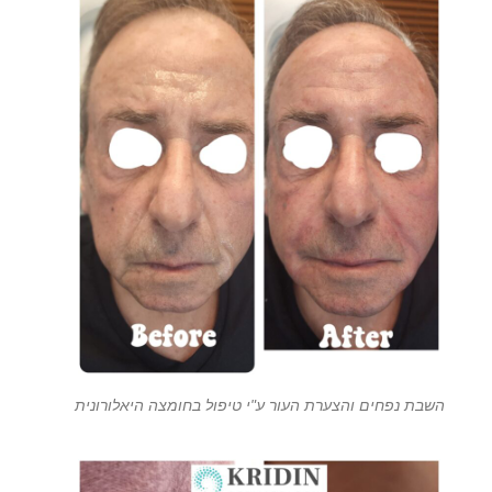
השבת נפחים והצערת העור ע"י טיפול בחומצה היאלורונית