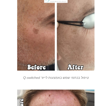
טיפול בכתמי שמש באמצעות לייזר Q-switched