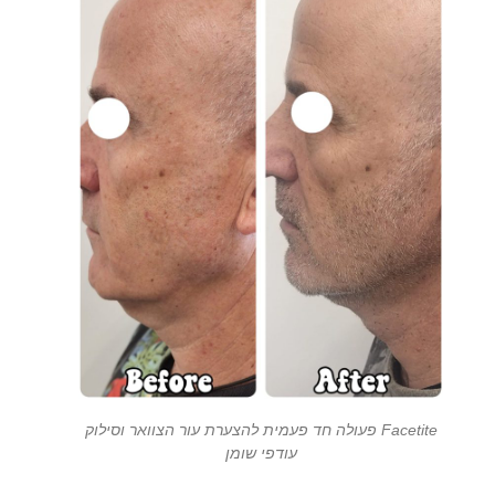
Facetite פעולה חד פעמית להצערת עור הצוואר וסילוק
עודפי שומן