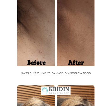
הסרה של סרחי עור מהצוואר באמצעות לייזר רפואי