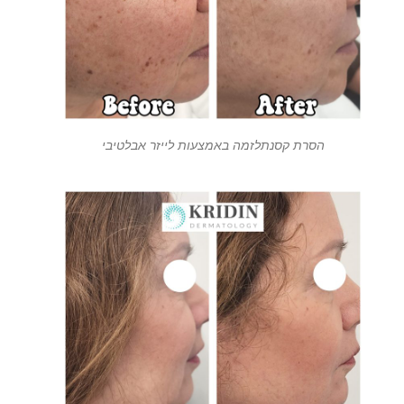
הסרת קסנתלזמה באמצעות לייזר אבלטיבי