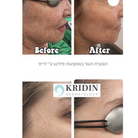
הצערת העור באמצעות פילינג ע"י לייזר