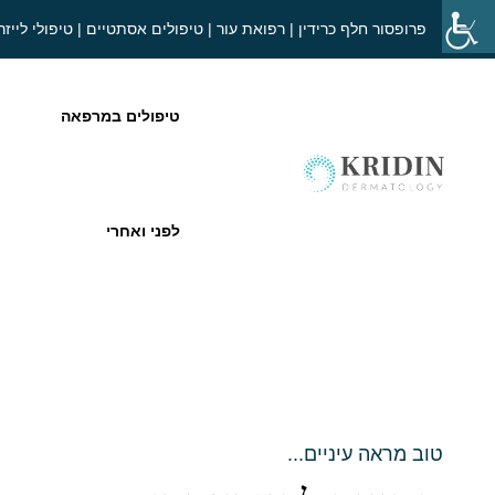
פרופסור חלף כרידין | רפואת עור | טיפולים אסתטיים | טיפולי לייזר
טיפולים במרפאה
לפני ואחרי
טוב מראה עיניים...