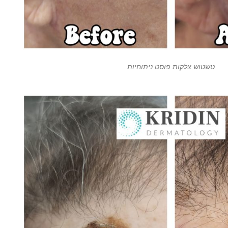
טשטוש צלקות פוסט ניתוחיות