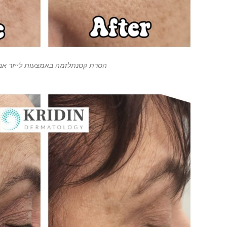
הסרת קסנתלזמה באמצעות לייזר אב