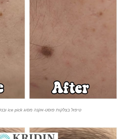
טיפול בצלקות פוסט-אקנה מסוג ice pick ובנקבוביות פעורות