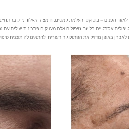
ם לאזור הפנים – בוטוקס, העלמת קמטים, חומצה היאלורונית, בהתחיי
ולים אסתטיים בלייזר. טיפולים אלה מעניקים פתרונות יעילים עם 
לאבחן באופן מדויק את הפתולוגיה העורית ולהתאים לה תוכנית טיפו