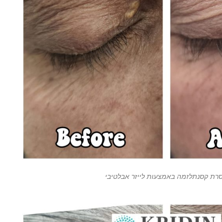
רת קסנתלזמה באמצעות לייזר אבלטיבי