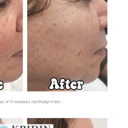
הסרת קסנתלזמה באמצעות לייזר אב