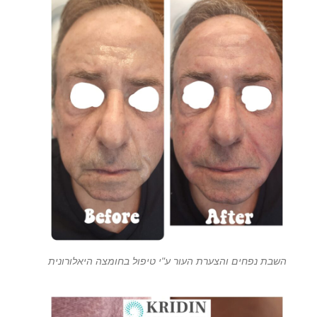
השבת נפחים והצערת העור ע"י טיפול בחומצה היאלורונית