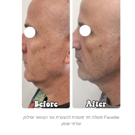
Facetite פעולה חד פעמית להצערת עור הצוואר וסילוק
עודפי שומן