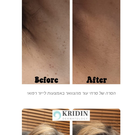
הסרה של סרחי עור מהצוואר באמצעות לייזר רפואי