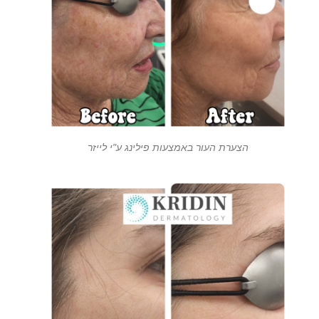
הצערת העור באמצעות פילינג ע"י לייזר