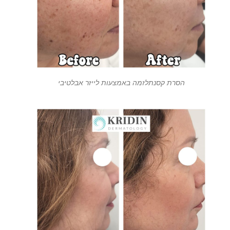
הסרת קסנתלזמה באמצעות לייזר אבלטיבי