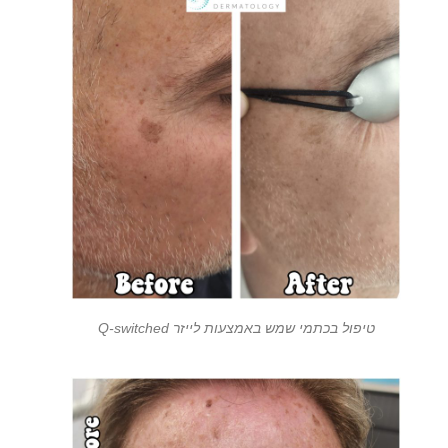
טיפול בכתמי שמש באמצעות לייזר Q-switched