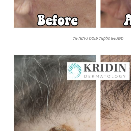
טשטוש צלקות פוסט ניתוחיות