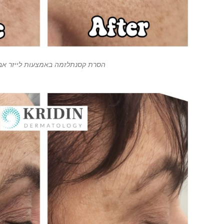
הסרת קסנתלזמה באמצעות לייזר אב