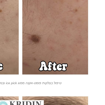
טיפול בצלקות פוסט-אקנה מסוג ice pick ובנקבוביות פעורות