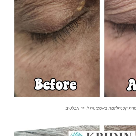
רת קסנתלזמה באמצעות לייזר אבלטיבי