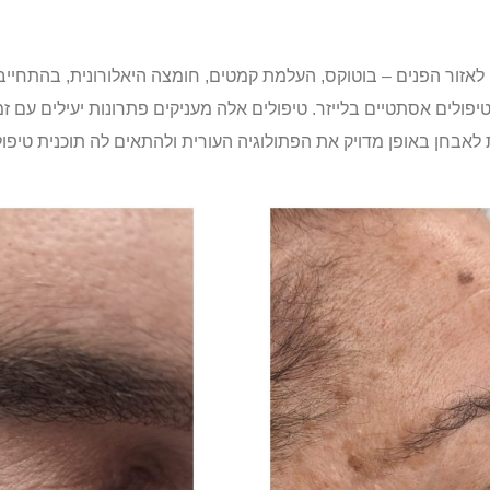
ם לאזור הפנים – בוטוקס, העלמת קמטים, חומצה היאלורונית, בהתחיי
ולים אסתטיים בלייזר. טיפולים אלה מעניקים פתרונות יעילים עם 
לאבחן באופן מדויק את הפתולוגיה העורית ולהתאים לה תוכנית טיפו