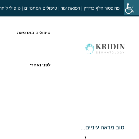
פרופסור חלף כרידין | רפואת עור | טיפולים אסתטיים | טיפולי לייזר
טיפולים במרפאה
לפני ואחרי
טוב מראה עיניים...