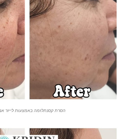
הסרת קסנתלזמה באמצעות לייזר אב