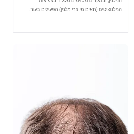
המלנין, ובמקרים מסוימים מעליה בצפיפות
המלנוציטים (תאים מייצרי מלנין) הפעילים בעור.