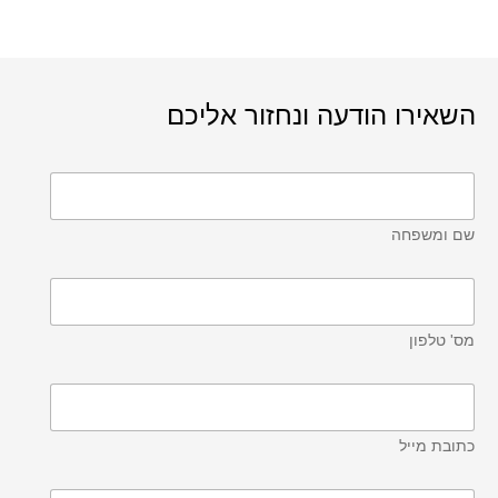
השאירו הודעה ונחזור אליכם
שם ומשפחה
מס' טלפון
כתובת מייל