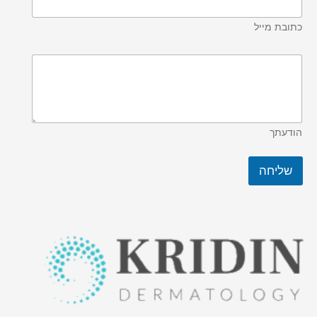
כתובת מייל
הודעתך
שליחה