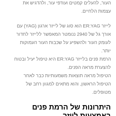
העור, להעלים קמטים ועודפי עור, ולהדגיש את
עצמות הלחיים.
לייזר ER:YAG הוא סוג של לייזר ארגון (YAG) עם
אורך גל של 2940 ננומטר המאפשר ללייזר לחדור
לעומק העור ולהשפיע על שכבות העור העמוקות
יותר.
הרמת פנים בלייזר ER:YAG היא טיפול יעיל ובטוח
להצערת מראה הפנים.
הטיפול מראה תוצאות משמעותיות כבר לאחר
הטיפול הראשון, והוא מתאים למגוון רחב של
מטופלים.
היתרונות של הרמת פנים
באמצעות לייזר