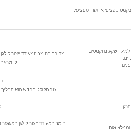
מט ספציפי או אזור ספציפי.
למילוי שקעים וקמטים
מדובר בחומר המעודד ייצור קולגן
ים.
לו מראה ר
נים.
תוצ
ייצור הקולגן החדש הוא תהליך
זרק
מ
חומר המעודד ייצור קולגן המשפר 
וממלא אותו