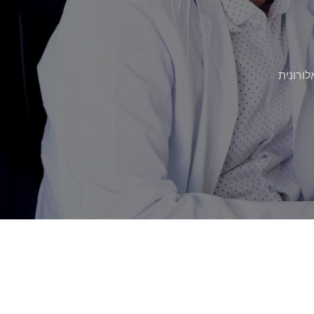
ורונית