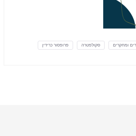
ים ומחקרים
סקולפטרה
פרופסור כרידין