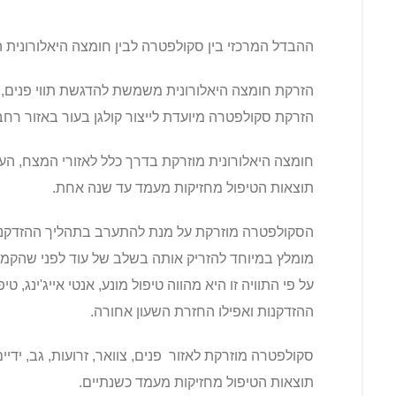
ההבדל המרכזי בין סקולפטרה לבין חומצה היאלורונית 
הזרקת חומצה היאלורונית משמשת להדגשת תווי פנים, מ
הזרקת סקולפטרה מיועדת לייצור קולגן בעור באזור רחב
חומצה היאלורונית מוזרקת בדרך כלל לאזורי המצח, העינ
תוצאות הטיפול מחזיקות מעמד עד שנה אחת.
הסקולפטרה מוזרקת על מנת להתערב בתהליך ההזדקנו
מומלץ במיוחד להזריק אותה בשלב של עוד לפני שהקמט
על פי התוויה זו היא מהווה טיפול מונע, אנטי אייג'ינג,
ההזדקנות ואפילו החזרת השעון אחורה.
סקולפטרה מוזרקת לאזור פנים, צוואר, זרועות, גב, ידיי
תוצאות הטיפול מחזיקות מעמד כשנתיים.