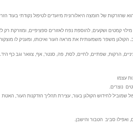
הוא שהזרקות של חומצה היאלורונית מיועדים לטיפול נקודתי בעוד ה
ילוי קמטים ושקעים, להוספת נפח לאזורים ספציפיים, ומוזרקת רק לא
. הקולגן משפר משמעותית את מראה העור ואיכותו, ומעניק לו מוצקות 
יים, הרקות, שפתיים, לחיים, לסת, פה, סנטר, אף, צוואר וגב כף היד.
ת עצמו
ים נוצרים.
 טיפול שמוביל לחידוש הקולגן בעור, עצירת תהליך הזדקנות העור, האטת
ם, ואפילו סביב הטבור והישבן.