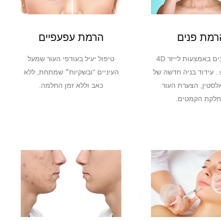
רמת פנים
הרמת עפעפיים
הרמת פנים באמצעות לייזר 4D
טיפול יעיל בעודפי העור שמעל
skin lifting . עידוד בניה חדשה של
העיניים "ובשקיות״ שמתחת, ללא
אלסטין, הצערת העור
כאב וללא זמן החלמה.
חלקת הקמטים.