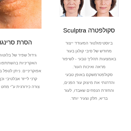
סקולפטרה Sculptra
הסרת סרינגו
ביוסטימולטור המעודד ייצור
מחודש של סיבי קולגן בעור
גידול שפיר של בלוטות
באמצעות תהליך טבעי - לשיפור
האקריניות בהשתתפו
מראה ואיכות העור.
אפוקריניים. ניתן לטפל 
סקולפטרמשקם באופן טבעי
קרני לייזר אבלטיבי וכ
והדרגתי את מיצוק עור הפנים,
צורה כירורגית ע"י מחט
והחזרת הנפחים שאבדו, לעור
בריא, חלק וצעיר יותר.