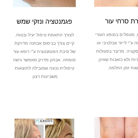
ת סרחי עור
פגמנטציה ונזקי שמש
 מטפלים במופע העורי
לצורך התאמת טיפול יעיל ובטוח,
 ע"י לייזר אבלטיבי או
קיים צורך בביסוס אבחנה מדויקת
קציה. מדובר בפעולות
של סיבת הפגמנטציה ע"י רופא עור
יות ולא כואבות שאינן
מומחה. אבחון מדויק מאפשר גישה
שות זמן החלמה.
טיפולית נכונה שמובילה לתוצאות
משביעות רצון.