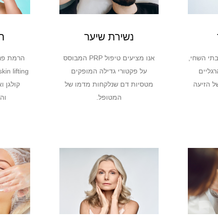
נשירת שיער
ה
אנו מציעים טיפול PRP המבוסס
בתי השחי,
על פקטורי גדילה המופקים
רגליים
מטסיות דם שנלקחות מדמו של
 הזיעה
קולגן ו
המטופל.
וה