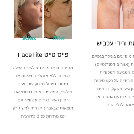
 ורידי עכביש
פייס טייט FaceTite
 מופיעים בעיקר בגפיים
 (אזורים דפנדנטיים)
מתיחת פנים מינית-פולשנית יעילה
ם מפגיעה תפקודית
במיוחד ללא אזמלים, צלקות או
ורידים על רקע סיבות
ניתוח. טיפול מיצוק עור, זעיר
ן גיל, משקל, גורמים
פולשני, המשפר באופן דרמטי את
ים, גורמים גנטיים או
רפיון העור בפנים ובצוואר עם
ומה לכלי הדם.
תוצאות שבעבר ניתן היה להשיג רק
עם מתיחת פנים כירורגית