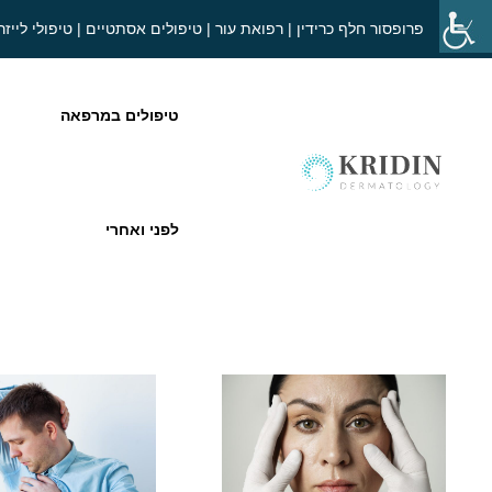
פרופסור חלף כרידין | רפואת עור | טיפולים אסתטיים | טיפולי לייזר
טיפולים במרפאה
לפני ואחרי