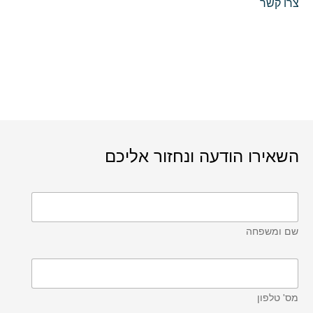
צרו קשר
השאירו הודעה ונחזור אליכם
שם ומשפחה
מס' טלפון