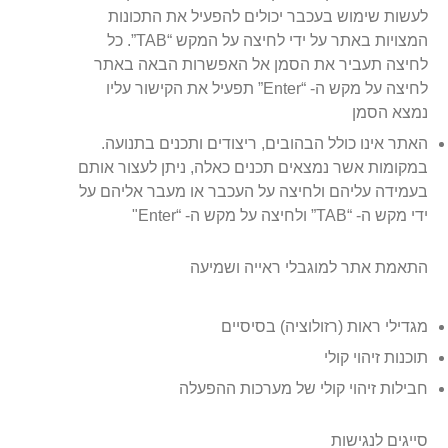
לעשות שימוש בעכבר יכולים להפעיל את התכונות
המצויות באתר על ידי לחיצה על המקש “TAB”. כל
לחיצה תעביר את הסמן אל האפשרות הבאה באתר
לחיצה על מקש ה- “Enter” תפעיל את הקישור עליו
נמצא הסמן
האתר אינו כולל הבהובים, ריצודים ותכנים בתנועה.
במקומות אשר נמצאים תכנים כאלה, ניתן לעצור אותם
בעמידה עליהם ולחיצה על העכבר או מעבר אליהם על
ידי מקש ה- “TAB” ולחיצה על מקש ה- “Enter"
התאמת אתר למוגבלי ראייה ושמיעה
מגדילי ראות (רזולוציה) בסיסיים
תוכנות זיהוי קולי
חבילות זיהוי קולי של מערכות ההפעלה
סייגים לנגישות