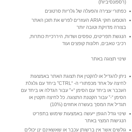
(רספונסיביות)
כפתורי עצירה והפעלה של גלריות סרטונים
הוטמעו חוקי ARIA העוזרים לפרש את תוכן האתר
בצורה מדויקת וטובה יותר
הנגשת תפריטים, טפסים ושדות, היררכיית כותרות,
רכיבי טאבים, חלונות קופצים ועוד
שינוי תצוגה באתר
ניתן להגדיל או להקטין את תצוגת האתר באמצעות
לחיצה על אחד מכפתורי ה- “CTRL” ביחד עם גלגלת
העכבר או ביחד עם הסימן “+” עבור הגדלה או ביחד עם
הסימן “-” עבור הקטנת התצוגה. כל לחיצה תקטין או
תגדיל את המסך בעשרה אחוזים (10%)
שינוי גודל הגופן ייעשה באמצעות שימוש בתפריט
הנגישות המצוי באתר
גולשים אשר אין ברשותן עכבר או שאשאינם ינן יכולים