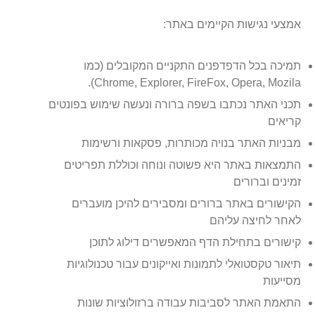
אמצעי נגישות הקיימים באתר:
תמיכה בכל הדפדפנים התקניים המקובלים (כמו
Chrome, Explorer, FireFox, Opera, Mozila).
תכני האתר נכתבו בשפה ברורה ונעשה שימוש בפונטים
קריאים
מבניות האתר בנויה מכותרות, פסקאות ורשימות
התמצאות באתר היא פשוטה ונוחה וכוללת תפריטים
זמינים וברורים
הקישורים באתר ברורים ומסבירים להיכן מועברים
לאחר לחיצה עליהם
קישורים בתחילת הדף המאפשרים דילוג לתוכן
תיאור טקסטואלי לתמונות ואייקונים עבור טכנולוגיות
מסייעות
התאמת האתר לסביבות עבודה ברזולוציות שונות